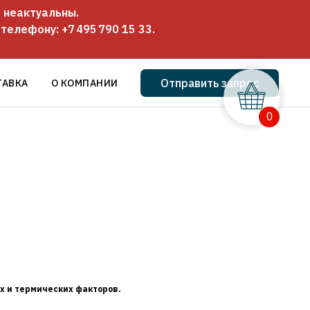
 неактуальны.
о телефону:
+7 495 790 15 33
.
Отправить запрос
ТАВКА
О КОМПАНИИ
0
х и термических факторов.