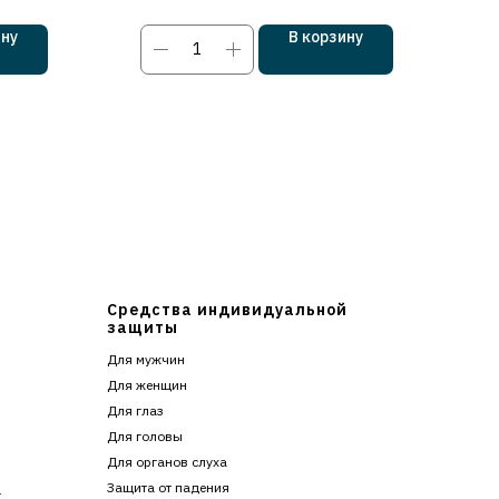
ину
В корзину
Средства индивидуальной
защиты
Для мужчин
Для женщин
Для глаз
Для головы
Для органов слуха
Защита от падения
г