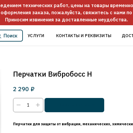
оведением технических работ, цены на товары временно
 оформления заказа, пожалуйста, свяжитесь с нами п
Приносим извинения за доставленные неудобства.
Поиск
УСЛУГИ
КОНТАКТЫ И РЕКВИЗИТЫ
ДОС
Перчатки Вибробосс Н
2 290
₽
Добавить в корзину
Перчатки для защиты от вибрации, механических, химически