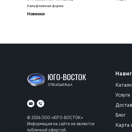
Камуфляжная форма
Новинки
Нави
Катало
Услуги
Доста
Блог
©
2026
ООО «ЮГО-ВОСТОК»
Информация на сайте не является
Карта 
публичной офертой.