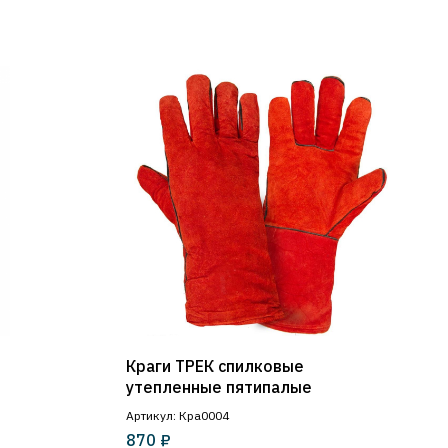
Краги ТРЕК спилковые
утепленные пятипалые
Артикул: Кра0004
₽
870