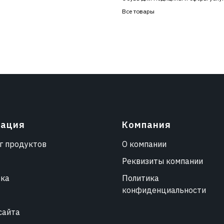
Все товары
гация
Компания
г продуктов
О компании
Реквизиты компании
вка
Политика
конфиденциальности
сайта