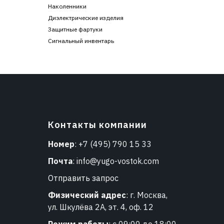
Наколенники
Диэлектрические изделия
Защитные фартуки
Сигнальный инвентарь
Контакты компании
Номер
:
+7 (495) 790 15 33
Почта
:
info@yugo-vostok.com
Отправить запрос
Физический адрес
: г. Москва,
ул. Шкулёва 2А, эт. 4, оф. 12
Режим работы
: с 09:00 до 18:00