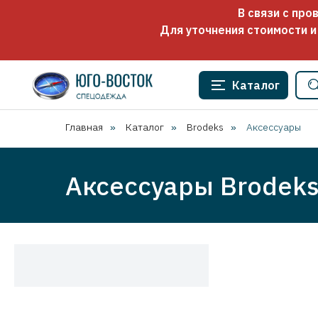
В связи с пр
Для уточнения стоимости и
Каталог
Главная
Каталог
Brodeks
Аксессуары
»
»
»
Аксессуары Brodeks