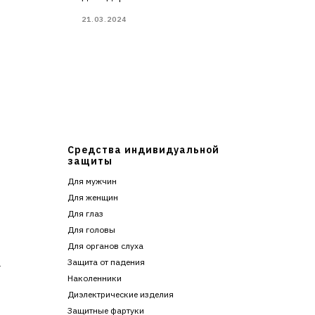
21.03.2024
Средства индивидуальной
защиты
Для мужчин
Для женщин
Для глаз
Для головы
Для органов слуха
Защита от падения
г
Наколенники
Диэлектрические изделия
Защитные фартуки