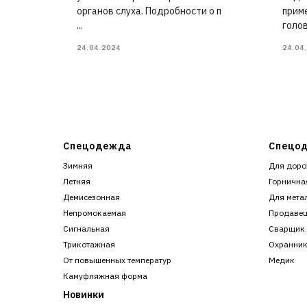
органов слуха. Подробности о п
прим
...
головы
24.04.2024
24.04
Спецодежда
Спецод
Зимняя
Для доро
Летняя
Горнична
Демисезонная
Для мета
Непромокаемая
Продаве
Сигнальная
Сварщик
Трикотажная
Охранни
От повышенных температур
Медик
Камуфляжная форма
Новинки