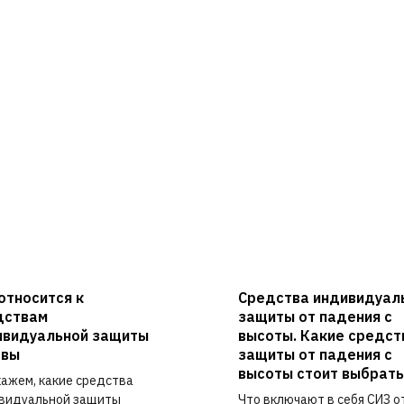
относится к
Средства индивидуал
дствам
защиты от падения с
ивидуальной защиты
высоты. Какие средст
овы
защиты от падения с
высоты стоит выбрать
кажем, какие средства
видуальной защиты
Что включают в себя СИЗ о