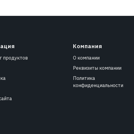
гация
Компания
г продуктов
О компании
Реквизиты компании
вка
Политика
конфиденциальности
сайта