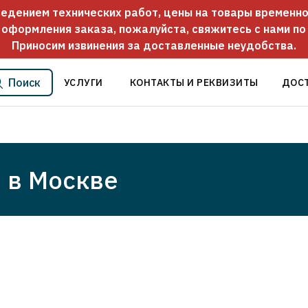
оведением технических работ, цены на товары временно
 оформления заказа, пожалуйста, свяжитесь с нами п
Приносим извинения за доставленные неудобства.
Поиск
УСЛУГИ
КОНТАКТЫ И РЕКВИЗИТЫ
ДОС
 в Москве