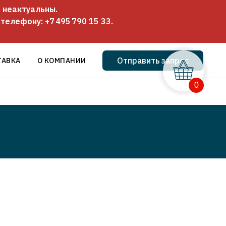
 неактуальны.
о телефону:
+7 495 790 15 33
.
Отправить запрос
ТАВКА
О КОМПАНИИ
0