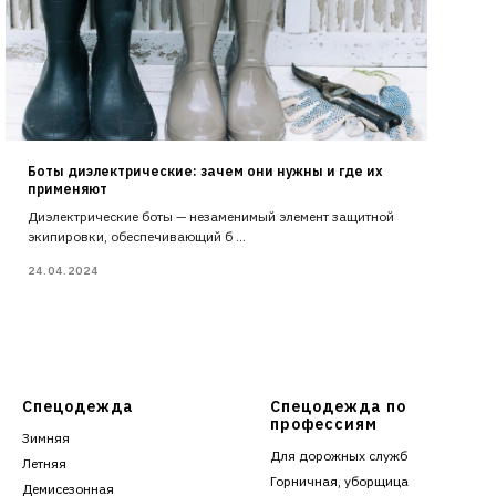
Боты диэлектрические: зачем они нужны и где их
применяют
Диэлектрические боты — незаменимый элемент защитной
экипировки, обеспечивающий б ...
24.04.2024
Спецодежда
Спецодежда по
профессиям
Зимняя
Для дорожных служб
Летняя
Горничная, уборщица
Демисезонная