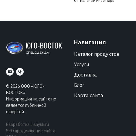
Сигнальный инвентарь
Навигация
Каталог продуктов
Услуги
Доставка
Блог
©
2026
ООО «ЮГО-
ВОСТОК»
Карта сайта
Информация на сайте не
является публичной
офертой.
Разработка
Lisnyuk.ru
SEO продвижение сайта