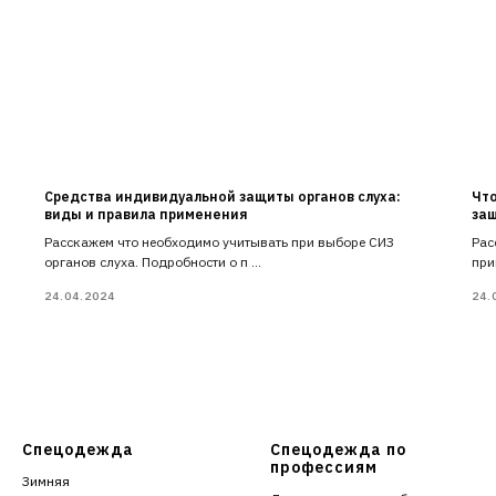
Средства индивидуальной защиты органов слуха:
Что
виды и правила применения
за
Расскажем что необходимо учитывать при выборе СИЗ
Рас
органов слуха. Подробности о п ...
при
24.04.2024
24.
Спецодежда
Спецодежда по
профессиям
Зимняя