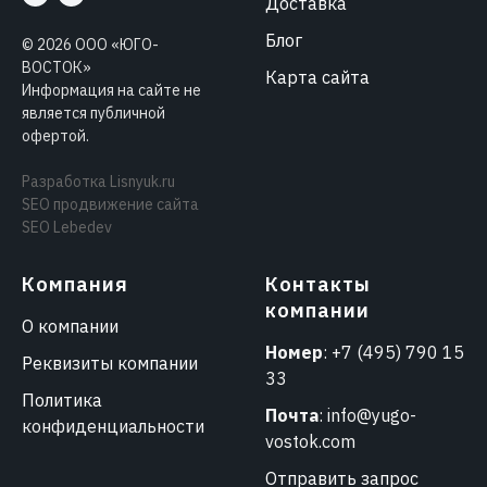
Доставка
Блог
©
2026
ООО «ЮГО-
ВОСТОК»
Карта сайта
Информация на сайте не
является публичной
офертой.
Разработка
Lisnyuk.ru
SEO продвижение сайта
SEO Lebedev
Компания
Контакты
компании
О компании
Номер
:
+7 (495) 790 15
Реквизиты компании
33
Политика
Почта
:
info@yugo-
конфиденциальности
vostok.com
Отправить запрос