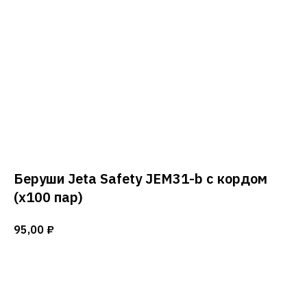
Беруши Jeta Safety JEM31-b с кордом
(х100 пар)
95,00
₽
Добавить в корзину