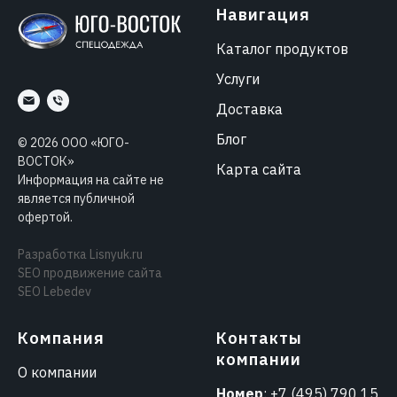
Навигация
Каталог продуктов
Услуги
Доставка
Блог
©
2026
ООО «ЮГО-
ВОСТОК»
Карта сайта
Информация на сайте не
является публичной
офертой.
Разработка
Lisnyuk.ru
SEO продвижение сайта
SEO Lebedev
Компания
Контакты
компании
О компании
Номер
:
+7 (495) 790 15