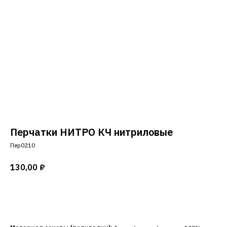
Перчатки НИТРО КЧ нитриловые
Пер0210
130,00
₽
Добавить в корзину