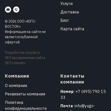
Услуги
Доставка
Блог
©
2026
ООО «ЮГО-
ВОСТОК»
Карта сайта
Информация на сайте не
является публичной
офертой.
Разработка
Lisnyuk.ru
SEO продвижение сайта
SEO Lebedev
Компания
Контакты
компании
О компании
Номер
:
+7 (495) 790 15
Реквизиты компании
33
Политика
Почта
:
info@yugo-
конфиденциальности