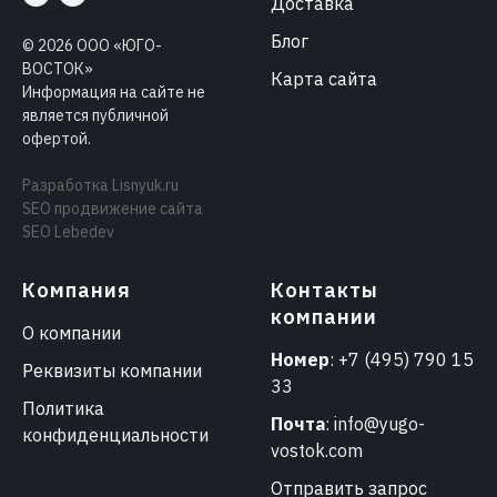
Доставка
Блог
©
2026
ООО «ЮГО-
ВОСТОК»
Карта сайта
Информация на сайте не
является публичной
офертой.
Разработка
Lisnyuk.ru
SEO продвижение сайта
SEO Lebedev
Компания
Контакты
компании
О компании
Номер
:
+7 (495) 790 15
Реквизиты компании
33
Политика
Почта
:
info@yugo-
конфиденциальности
vostok.com
Отправить запрос