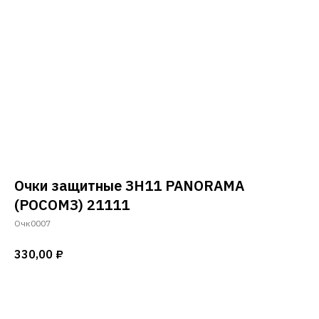
Очки защитные ЗН11 PANORAMA
(РОСОМЗ) 21111
Очк0007
330,00
₽
Добавить в корзину