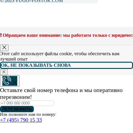
© 2023 YUGO-VOSTOK.COM
Этот сайт использует файлы cookie, чтобы обеспечить вам
лучший опыт
❗️ Обращаем ваше внимание: мы работаем только с юридиче
ОК, НЕ ПОКАЗЫВАТЬ СНОВА
Этот сайт использует файлы cookie, чтобы обеспечить вам
лучший опыт
ОК, НЕ ПОКАЗЫВАТЬ СНОВА
Оставьте свой номер телефона и мы оперативно
перезвоним!
ПЕРЕЗВОНИТЬ
Или позвоните нам по номеру:
+7 (495) 790 15 33