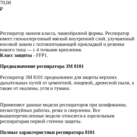
70,00
₽
Добавить в корзину
Респиратор эконом класса, чашеобразной формы. Респиратор
имеет гипоаллергенный мягкий внутренний слой, улучшенный
носовой зажим с потовпитывающей прокладкой и резинки
нового типа — с 4 точками крепления.
Класс защиты
- FFP1.
Предназначение респиратора 3М 8101
Респиратор 3М 8101 предназначен для защиты верхних
дыхательных путей от цементной, пищевой, древесной пыли, а
также от окалины, угля и тумана.
Применяют данные модели респираторов при шлифовании,
пескоструйных работах, резке и сверлении. Все
вышеперечисленные модели относятся к аэрозольным
респираторам первой степени защиты.
Полные характеристики респиратора 8101