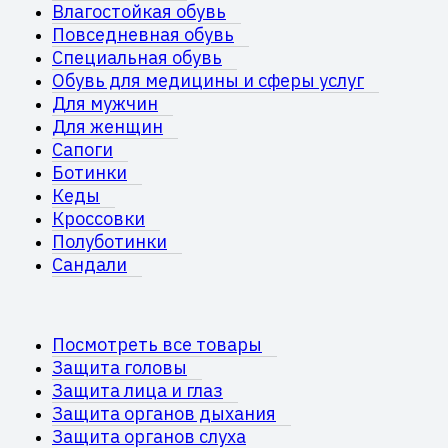
Влагостойкая обувь
Повседневная обувь
Специальная обувь
Обувь для медицины и сферы услуг
Для мужчин
Для женщин
Сапоги
Ботинки
Кеды
Кроссовки
Полуботинки
Сандали
Посмотреть все товары
Защита головы
Защита лица и глаз
Защита органов дыхания
Защита органов слуха