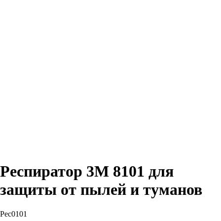
Респиратор 3М 8101 для
защиты от пылей и туманов
Рес0101