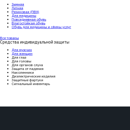
Зимняя
Летняя
Резиновая (ПВХ)
Для медицины
Повседневная обувь
Влагостойкая обувь
Обувь для медицины и сферы услуг
Все товары
Средства индивидуальной защиты
Для мужчин
Для женщин
Для глаз
Для головы
Для органов слуха
Защита от падения
Наколенники
Диэлектрические изделия
Защитные фартуки
Сигнальный инвентарь