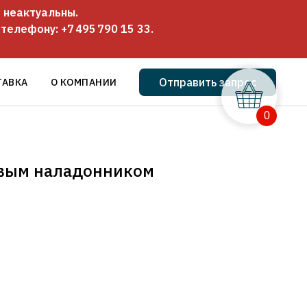
 неактуальны.
о телефону:
+7 495 790 15 33
.
Отправить запрос
ТАВКА
О КОМПАНИИ
0
овым наладонником