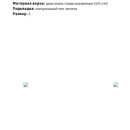
Материал верха:
диагональ гладкокрашеная 220 г/м2
Подкладка:
натуральный мех овчина
Размер:
2