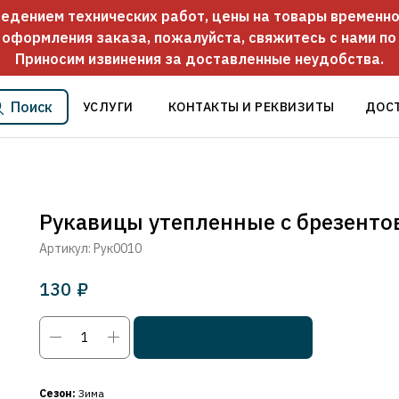
оведением технических работ, цены на товары временно
 оформления заказа, пожалуйста, свяжитесь с нами п
Приносим извинения за доставленные неудобства.
Поиск
УСЛУГИ
КОНТАКТЫ И РЕКВИЗИТЫ
ДОС
Рукавицы утепленные с брезент
Артикул:
Рук0010
130
₽
Добавить в корзину
Сезон:
Зима