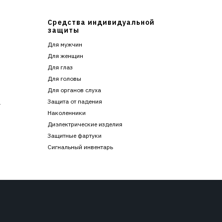
Средства индивидуальной
защиты
Для мужчин
Для женщин
Для глаз
Для головы
Для органов слуха
Защита от падения
г
Наколенники
Диэлектрические изделия
Защитные фартуки
Сигнальный инвентарь