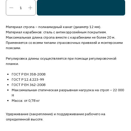
Добавить в корзину
Материал стропа – полиамидный канат (диаметр 12 мм).
Материал карабинов: сталь с антикоррозийным покрытием.
Максимальная длина стропа вместе с карабинами не более 20 м.
Применяется со всеми типами страховочных привязей и монтерскими
поясами.
Регулировка длины осуществляется при помощи регулировочной
планки.
ГОСТ Р ЕН 358-2008
ГОСТ Р 12.4.223-99
ГОСТ Р ЕН 362-2008
Максимальная статическая разрывная нагрузка на строп – 22 000
Н
Масса: от 0,78 кг
Удерживание (закрепление) и поддерживание рабочего на
определенной высоте.