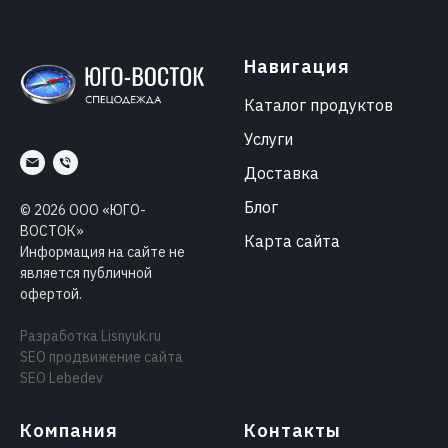
Навигация
Каталог продуктов
Услуги
Доставка
Блог
©
2026
ООО «ЮГО-
ВОСТОК»
Карта сайта
Информация на сайте не
является публичной
офертой.
Разработка
Lisnyuk.ru
SEO продвижение сайта
SEO Lebedev
Компания
Контакты