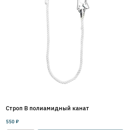
Строп В полиамидный канат
₽
550