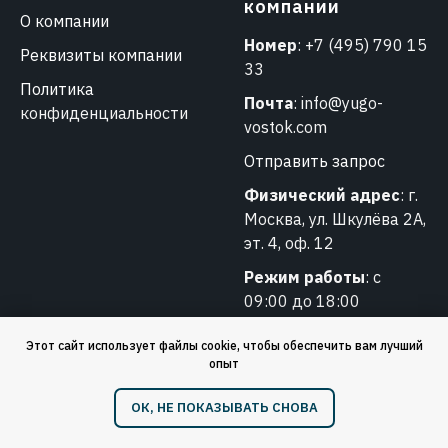
компании
О компании
Номер
:
+7 (495) 790 15
Реквизиты компании
33
Политика
Почта
:
info@yugo-
конфиденциальности
vostok.com
Отправить запрос
Физический адрес
: г.
Москва, ул. Шкулёва 2А,
эт. 4, оф. 12
Режим работы
: с
09:00 до 18:00
Этот сайт использует файлы cookie, чтобы обеспечить вам лучший
опыт
❗️ Обращаем ваше внимание: мы работаем только
ОК, НЕ ПОКАЗЫВАТЬ СНОВА
с юридическими лицами