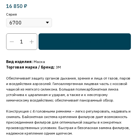
₽
16 850
Серия
Добавить в корзину
Вид изделия:
Маска
Торговая марка / Бренд:
3М
Обеспечивает защиту органов дыхания, зрения и лица от газов, паров
и воздействия аэрозолей. Гипоаллергенная лицевая часть с носовой
чашкой из мягкого силикона. Большая поликарбонатная линза
устойчива к царапинам и ударам, а также и к некоторому
химическому воздействию; обеспечивает панорамный обзор.
Конструкция с 4 головными ремнями – легко регулировать, надевать и
снимать. Байонетная система крепления фильтров дает возможность
присоединения фильтров для оптимальной защиты в конкретных
производственных условиях. Быстрая и безопасная замена фильтров,
надежное крепление одним щелчком.