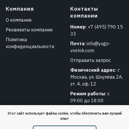
Компания
Контакты
компании
О компании
Номер
:
+7 (495) 790 15
Реквизиты компании
33
Политика
Почта
:
info@yugo-
конфиденциальности
vostok.com
Отправить запрос
Физический адрес
: г.
Москва, ул. Шкулёва 2А,
эт. 4, оф. 12
Режим работы
: с
09:00 до 18:00
Этот сайт использует файлы cookie, чтобы обеспечить вам лучший
опыт