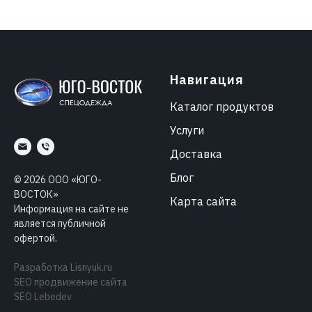
Навигация
Каталог продуктов
Услуги
Доставка
Блог
©
2026
ООО «ЮГО-
ВОСТОК»
Карта сайта
Информация на сайте не
является публичной
офертой.
Разработка
Lisnyuk.ru
SEO продвижение сайта
SEO Lebedev