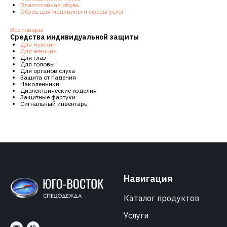
Влагостойкая обувь
Обувь для медицины и сферы услуг
Все товары
Средства индивидуальной защиты
Для мужчин
Для женщин
Для глаз
Для головы
Для органов слуха
Защита от падения
Наколенники
Диэлектрические изделия
Защитные фартуки
Сигнальный инвентарь
Навигация
Каталог продуктов
Услуги