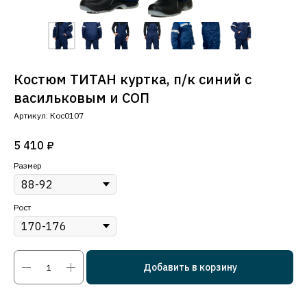
Костюм ТИТАН куртка, п/к синий с
васильковым и СОП
Артикул:
Кос0107
5 410
₽
Размер
Рост
Добавить в корзину