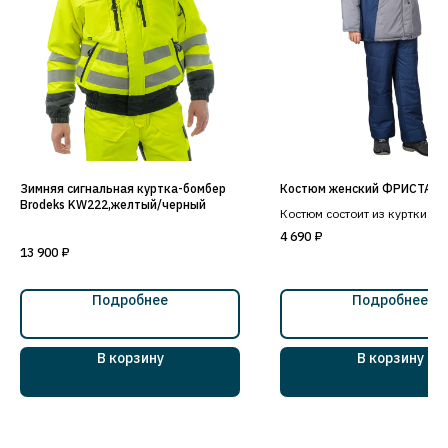
Зимняя сигнальная куртка-бомбер
Костюм женский ФРИСТАЙ
Brodeks KW222,желтый/черный
Костюм состоит из куртки и 
4 690
₽
13 900
₽
Подробнее
Подробнее
В корзину
В корзину