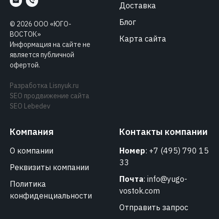
Доставка
Блог
©
2026
ООО «ЮГО-
ВОСТОК»
Карта сайта
Информация на сайте не
является публичной
офертой.
Разработка
Lisnyuk.ru
SEO продвижение сайта
SEO Lebedev
Компания
Контакты компании
О компании
Номер
:
+7 (495) 790 15
33
Реквизиты компании
Почта
:
info@yugo-
Политика
vostok.com
конфиденциальности
Отправить запрос