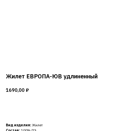
Жилет ЕВРОПА-ЮВ удлиненный
1690,00
₽
Добавить в корзину
Вид изделия:
Жилет
Состав:
100% ПЭ