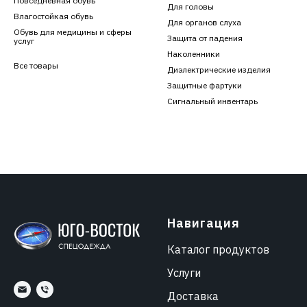
Повседневная обувь
Для головы
Влагостойкая обувь
Для органов слуха
Обувь для медицины и сферы
Защита от падения
услуг
Наколенники
Все товары
Диэлектрические изделия
Защитные фартуки
Сигнальный инвентарь
Навигация
Каталог продуктов
Услуги
Доставка