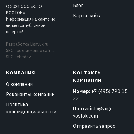
Блог
©
2026
ООО «ЮГО-
ВОСТОК»
Карта сайта
Информация на сайте не
является публичной
офертой.
Разработка
Lisnyuk.ru
SEO продвижение сайта
SEO Lebedev
Компания
Контакты
компании
О компании
Номер
:
+7 (495) 790 15
Реквизиты компании
33
Политика
Почта
:
info@yugo-
конфиденциальности
vostok.com
Отправить запрос