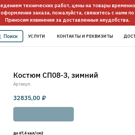
оведением технических работ, цены на товары временно
 оформления заказа, пожалуйста, свяжитесь с нами п
Приносим извинения за доставленные неудобства.
Поиск
УСЛУГИ
КОНТАКТЫ И РЕКВИЗИТЫ
ДОС
Костюм СП08-З, зимний
Артикул:
32835,00
₽
Добавить в корзину
до 67,4 кал/см2