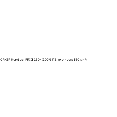
WORKER Комфорт FRIII 150» (100% ПЭ, плотность 150 г/м²)