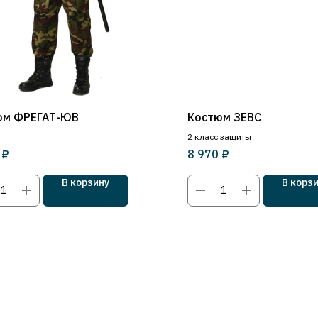
юм ФРЕГАТ-ЮВ
Костюм ЗЕВС
2 класс защиты
₽
₽
8 970
В корзину
В корз