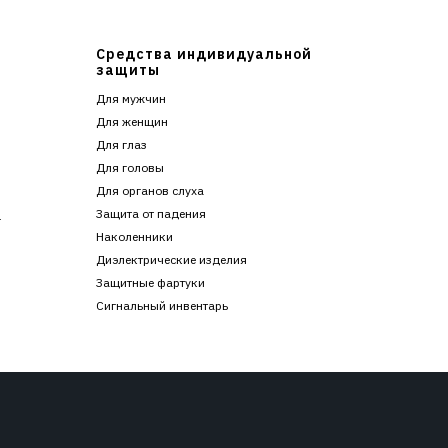
Средства индивидуальной
защиты
Для мужчин
Для женщин
Для глаз
Для головы
Для органов слуха
Защита от падения
г
Наколенники
Диэлектрические изделия
Защитные фартуки
Сигнальный инвентарь