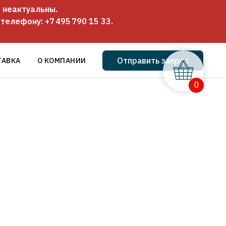
 неактуальны.
о телефону:
+7 495 790 15 33
.
Отправить запрос
ТАВКА
О КОМПАНИИ
0