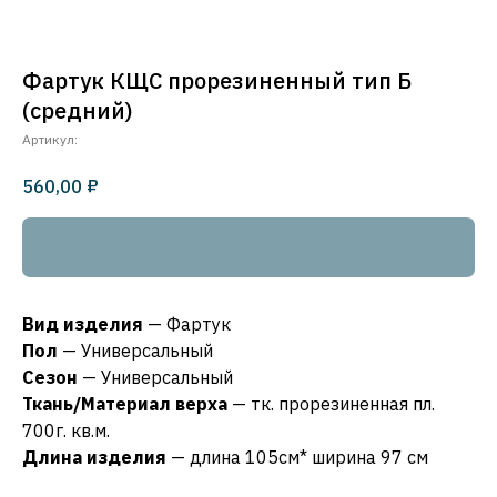
Фартук КЩС прорезиненный тип Б
(средний)
Артикул:
₽
560,00
Добавить в корзину
Вид изделия
— Фартук
Пол
— Универсальный
Сезон
— Универсальный
Ткань/Материал верха
— тк. прорезиненная пл.
700г. кв.м.
Длина изделия
— длина 105см* ширина 97 см