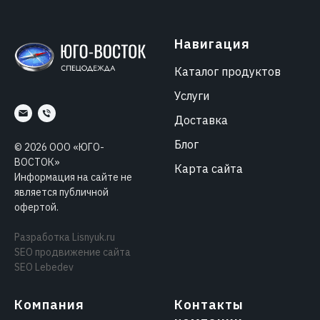
Навигация
Каталог продуктов
Услуги
Доставка
Блог
©
2026
ООО «ЮГО-
ВОСТОК»
Карта сайта
Информация на сайте не
является публичной
офертой.
Разработка
Lisnyuk.ru
SEO продвижение сайта
SEO Lebedev
Компания
Контакты