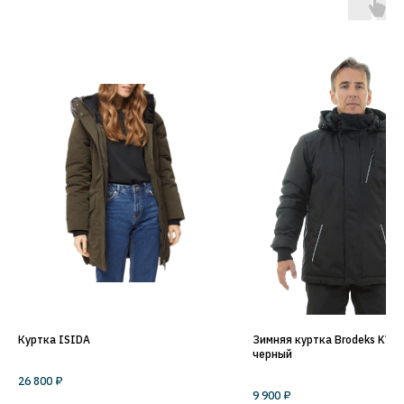
Куртка ISIDA
Зимняя куртка Brodeks KW2
черный
26 800
₽
9 900
₽