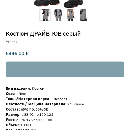
Костюм ДРАЙВ-ЮВ серый
Артикул:
₽
5445,00
Добавить в корзину
Вид изделия:
Костюм
Сезон:
Лето
Ткань/Материал верха:
Смесовая.
Плотность/Толщина материала:
245 г/кв.м.
Состав:
65% ПЭ, 35% ХБ
Размер:
с 88-92 по 120-124
Рост:
с 170-176 по 182-188
Объем:
0.0048