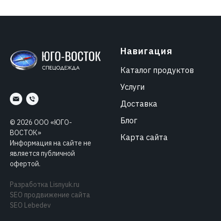
Навигация
Каталог продуктов
Услуги
Доставка
Блог
©
2026
ООО «ЮГО-
ВОСТОК»
Карта сайта
Информация на сайте не
является публичной
офертой.
Разработка
Lisnyuk.ru
SEO продвижение сайта
SEO Lebedev