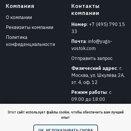
Компания
Контакты
компании
О компании
Номер
:
+7 (495) 790 15
Реквизиты компании
33
Политика
Почта
:
info@yugo-
конфиденциальности
vostok.com
Отправить запрос
Физический адрес
: г.
Москва, ул. Шкулёва 2А,
эт. 4, оф. 12
Режим работы
: с
09:00 до 18:00
Этот сайт использует файлы cookie, чтобы обеспечить вам лучший
опыт
❗️ Обращаем ваше внимание: мы работаем только
ОК, НЕ ПОКАЗЫВАТЬ СНОВА