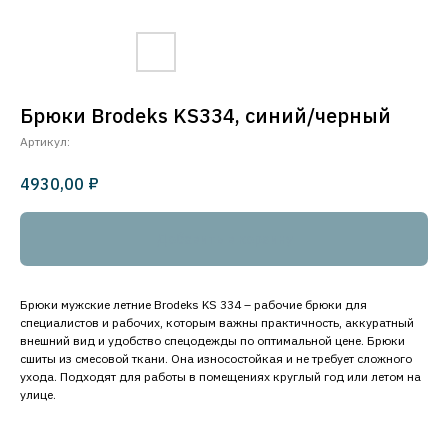
Брюки Brodeks KS334, синий/черный
Артикул:
₽
4930,00
Добавить в корзину
Брюки мужские летние Brodeks KS 334 – рабочие брюки для
специалистов и рабочих, которым важны практичность, аккуратный
внешний вид и удобство спецодежды по оптимальной цене. Брюки
сшиты из смесовой ткани. Она износостойкая и не требует сложного
ухода. Подходят для работы в помещениях круглый год или летом на
улице.