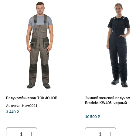
Полукомбинезон ТОКИО-ЮВ
Зимний женский полукомби
Brodeks KW408, черный
Артикул: Ком0021
3 440
₽
10 500
₽