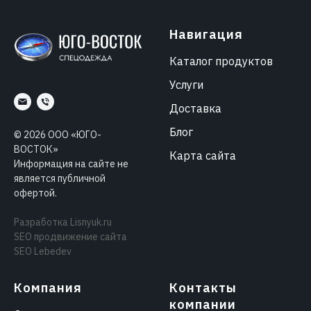
Навигация
Каталог продуктов
Услуги
Доставка
Блог
©
2026
ООО «ЮГО-
ВОСТОК»
Карта сайта
Информация на сайте не
является публичной
офертой.
Разработка
Lisnyuk.ru
SEO продвижение сайта
SEO Lebedev
Компания
Контакты
компании