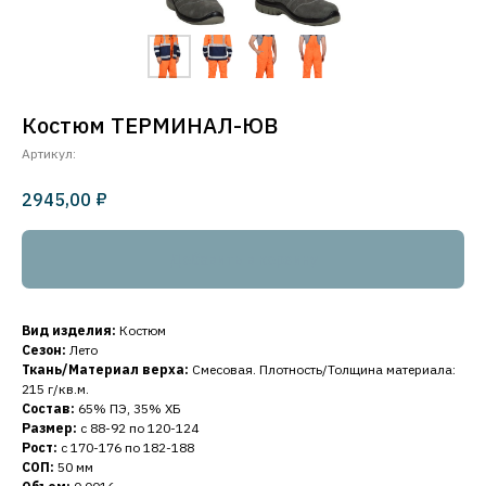
Костюм ТЕРМИНАЛ-ЮВ
Артикул:
₽
2945,00
Добавить в корзину
Вид изделия:
Костюм
Сезон:
Лето
Ткань/Материал верха:
Смесовая. Плотность/Толщина материала:
215 г/кв.м.
Состав:
65% ПЭ, 35% ХБ
Размер:
с 88-92 по 120-124
Рост:
с 170-176 по 182-188
СОП:
50 мм