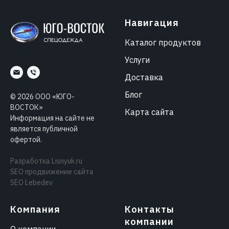
Навигация
Каталог продуктов
Услуги
Доставка
Блог
©
2026
ООО «ЮГО-
ВОСТОК»
Карта сайта
Информация на сайте не
является публичной
офертой.
Разработка
Lisnyuk.ru
SEO продвижение сайта
SEO Lebedev
Компания
Контакты
компании
О компании