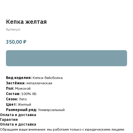
Кепка желтая
Артикул:
₽
350,00
Добавить в корзину
Вид изделия:
Кепка-бейсболка
Застёжка:
металлическая
Пол:
Мужской
Состав:
100% ХБ
Сезон:
Лето
Цвет:
Желтый
Размерный ряд:
Универсальный
Оплата и доставка
Гарантии
Оплата и доставка
Обращаем ваше внимание: мы работаем только с юридическими лицами.