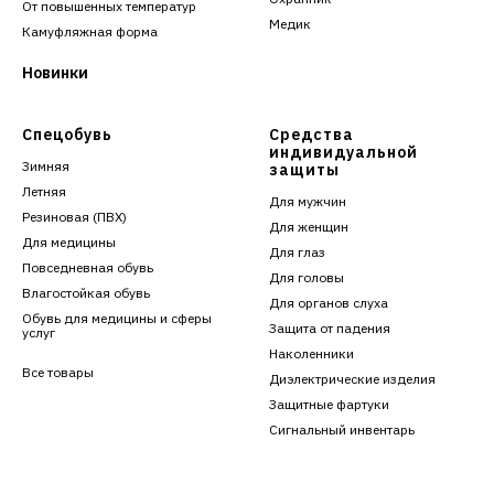
От повышенных температур
Медик
Камуфляжная форма
Новинки
Спецобувь
Средства
индивидуальной
Зимняя
защиты
Летняя
Для мужчин
Резиновая (ПВХ)
Для женщин
Для медицины
Для глаз
Повседневная обувь
Для головы
Влагостойкая обувь
Для органов слуха
Обувь для медицины и сферы
Защита от падения
услуг
Наколенники
Все товары
Диэлектрические изделия
Защитные фартуки
Сигнальный инвентарь