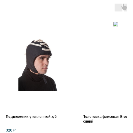
Подшлемник утепленный х/б
Толстовка флисовая Brodeks
синий
320
₽