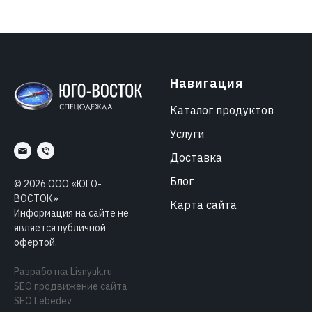
Навигация
Каталог продуктов
Услуги
Доставка
Блог
©
2026
ООО «ЮГО-
ВОСТОК»
Карта сайта
Информация на сайте не
является публичной
офертой.
Разработка
Lisnyuk.ru
SEO продвижение сайта
SEO Lebedev