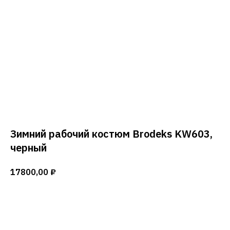
Зимний рабочий костюм Brodeks KW603,
черный
17800,00
₽
Добавить в корзину