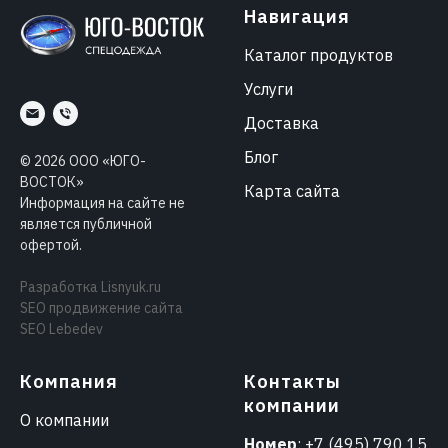
Навигация
Каталог продуктов
Услуги
Доставка
Блог
©
2026
ООО «ЮГО-
ВОСТОК»
Карта сайта
Информация на сайте не
является публичной
офертой.
Разработка
Lisnyuk.ru
SEO продвижение сайта
SEO Lebedev
Компания
Контакты
компании
О компании
Номер
:
+7 (495) 790 15