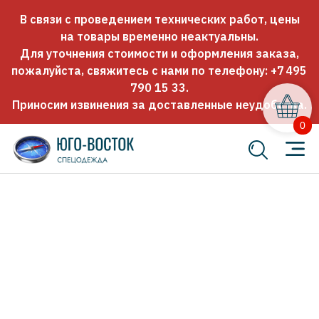
В связи с проведением технических работ, цены
на товары временно неактуальны.
Для уточнения стоимости и оформления заказа,
пожалуйста, свяжитесь с нами по телефону:
+7 495
790 15 33
.
Приносим извинения за доставленные неудобства.
0