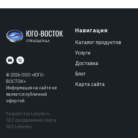
Навигация
Каталог продуктов
Услуги
Доставка
Блог
©
2026
ООО «ЮГО-
ВОСТОК»
Карта сайта
Информация на сайте не
является публичной
офертой.
Разработка
Lisnyuk.ru
SEO продвижение сайта
SEO Lebedev