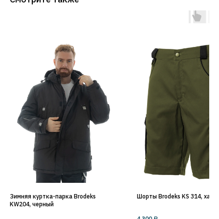
Зимняя куртка-парка Brodeks
Шорты Brodeks KS 314, хаки
KW204, черный
4 300
₽