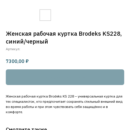
Женская рабочая куртка Brodeks KS228,
синий/черный
Артикул:
₽
7300,00
Добавить в корзину
Женская рабочая куртка Brodeks KS 228 – универсальная куртка для
тех специалисток, кто предпочитает сохранять стильный внешний вид
во время работы и при этом чувствовать себя защищённо и в
комфорте.
Смотрите также