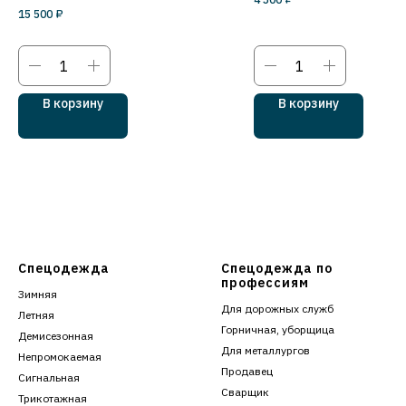
15 500
₽
В корзину
В корзину
Спецодежда
Спецодежда по
профессиям
Зимняя
Для дорожных служб
Летняя
Горничная, уборщица
Демисезонная
Для металлургов
Непромокаемая
Продавец
Сигнальная
Сварщик
Трикотажная