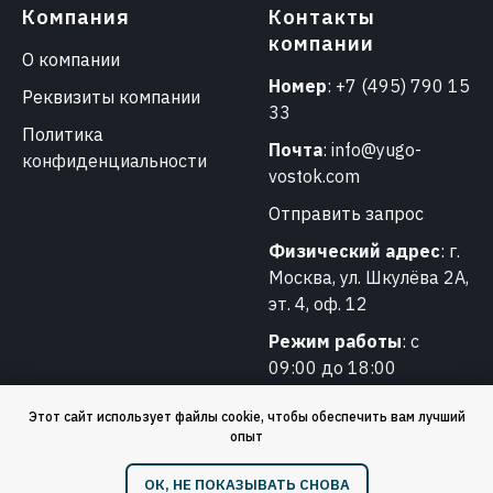
Компания
Контакты
компании
О компании
Номер
:
+7 (495) 790 15
Реквизиты компании
33
Политика
Почта
:
info@yugo-
конфиденциальности
vostok.com
Отправить запрос
Физический адрес
: г.
Москва, ул. Шкулёва 2А,
эт. 4, оф. 12
Режим работы
: с
09:00 до 18:00
Этот сайт использует файлы cookie, чтобы обеспечить вам лучший
опыт
❗️ Обращаем ваше внимание: мы работаем только
ОК, НЕ ПОКАЗЫВАТЬ СНОВА