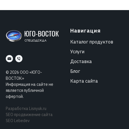
Навигация
Каталог продуктов
Услуги
Доставка
Блог
©
2026
ООО «ЮГО-
ВОСТОК»
Карта сайта
Информация на сайте не
является публичной
офертой.
Разработка
Lisnyuk.ru
SEO продвижение сайта
SEO Lebedev