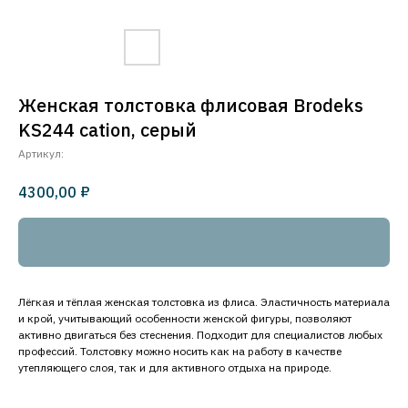
Женская толстовка флисовая Brodeks
KS244 cation, серый
Артикул:
₽
4300,00
Добавить в корзину
Лёгкая и тёплая женская толстовка из флиса. Эластичность материала
и крой, учитывающий особенности женской фигуры, позволяют
активно двигаться без стеснения. Подходит для специалистов любых
профессий. Толстовку можно носить как на работу в качестве
утепляющего слоя, так и для активного отдыха на природе.