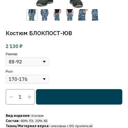
Костюм БЛОКПОСТ-ЮВ
₽
2 130
Размер
Рост
Добавить в корзину
Вид изделия:
Костюм
Состав:
80% ПЭ, 20% ХБ
Ткань/Материал верха:
смесовая с ВО пропиткой