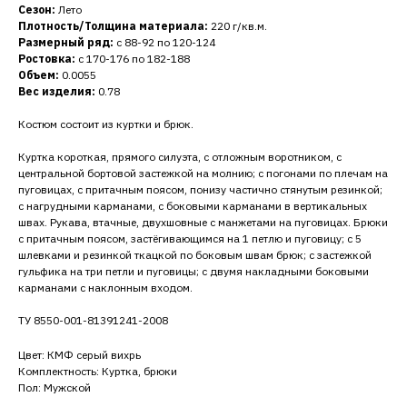
Сезон:
Лето
Плотность/Толщина материала:
220 г/кв.м.
Размерный ряд:
с 88-92 по 120-124
Ростовка:
с 170-176 по 182-188
Объем:
0.0055
Вес изделия:
0.78
Костюм состоит из куртки и брюк.
Куртка короткая, прямого силуэта, с отложным воротником, с
центральной бортовой застежкой на молнию; с погонами по плечам на
пуговицах, с притачным поясом, понизу частично стянутым резинкой;
с нагрудными карманами, с боковыми карманами в вертикальных
швах. Рукава, втачные, двухшовные с манжетами на пуговицах. Брюки
с притачным поясом, застёгивающимся на 1 петлю и пуговицу; с 5
шлевками и резинкой ткацкой по боковым швам брюк; с застежкой
гульфика на три петли и пуговицы; с двумя накладными боковыми
карманами с наклонным входом.
ТУ 8550-001-81391241-2008
Цвет: КМФ серый вихрь
Комплектность: Куртка, брюки
Пол: Мужской