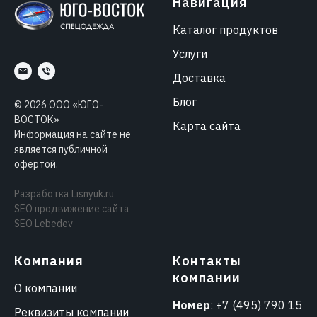
Навигация
Каталог продуктов
Услуги
Доставка
Блог
©
2026
ООО «ЮГО-
ВОСТОК»
Карта сайта
Информация на сайте не
является публичной
офертой.
Разработка
Lisnyuk.ru
SEO продвижение сайта
SEO Lebedev
Компания
Контакты
компании
О компании
Номер
:
+7 (495) 790 15
Реквизиты компании