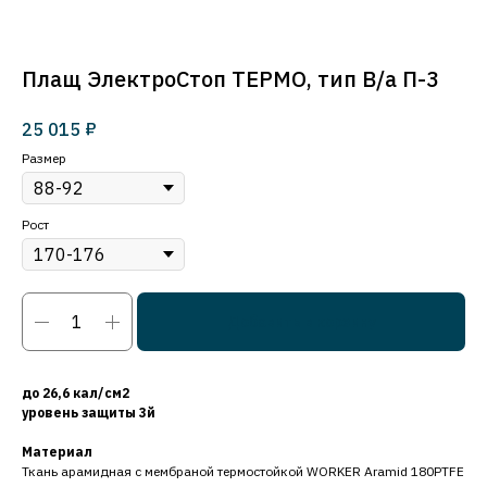
Плащ ЭлектроСтоп ТЕРМО, тип В/а П-3
₽
25 015
Размер
Рост
Добавить в корзину
до 26,6 кал/см2
уровень защиты 3й
Материал
Ткань арамидная с мембраной термостойкой WORKER Aramid 180PTFE