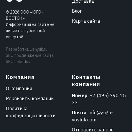
Доставка
Блог
©
2026
ООО «ЮГО-
ВОСТОК»
Карта сайта
Информация на сайте не
является публичной
офертой.
Разработка
Lisnyuk.ru
SEO продвижение сайта
SEO Lebedev
Компания
Контакты
компании
О компании
Номер
:
+7 (495) 790 15
Реквизиты компании
33
Политика
Почта
:
info@yugo-
конфиденциальности
vostok.com
Отправить запрос