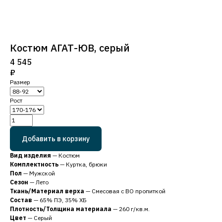
Костюм АГАТ-ЮВ, серый
4 545
₽
Размер
Рост
Добавить в корзину
Вид изделия
— Костюм
Комплектность
— Куртка, брюки
Пол
— Мужской
Сезон
— Лето
Ткань/Материал верха
— Смесовая с ВО пропиткой
Состав
— 65% ПЭ, 35% ХБ
Плотность/Толщина материала
— 260 г/кв.м.
Цвет
— Серый