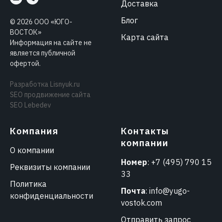
Доставка
Блог
©
2026
ООО «ЮГО-
ВОСТОК»
Карта сайта
Информация на сайте не
является публичной
офертой.
Разработка
Lisnyuk.ru
SEO продвижение сайта
SEO Lebedev
Компания
Контакты
компании
О компании
Номер
:
+7 (495) 790 15
Реквизиты компании
33
Политика
Почта
:
info@yugo-
конфиденциальности
vostok.com
Отправить запрос