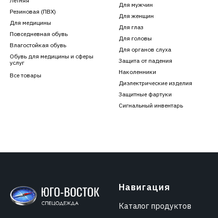
Летняя
Для мужчин
Резиновая (ПВХ)
Для женщин
Для медицины
Для глаз
Повседневная обувь
Для головы
Влагостойкая обувь
Для органов слуха
Обувь для медицины и сферы
Защита от падения
услуг
Наколенники
Все товары
Диэлектрические изделия
Защитные фартуки
Сигнальный инвентарь
Навигация
Каталог продуктов