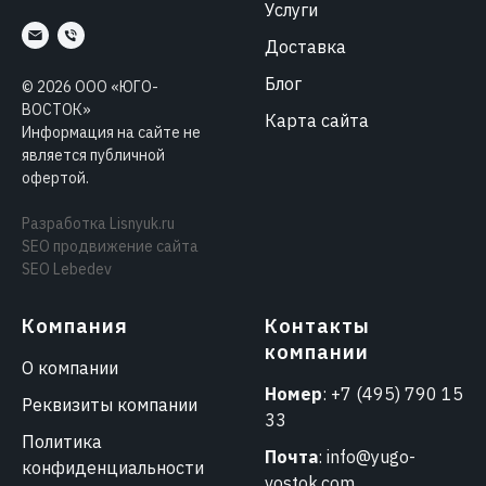
Услуги
Доставка
Блог
©
2026
ООО «ЮГО-
ВОСТОК»
Карта сайта
Информация на сайте не
является публичной
офертой.
Разработка
Lisnyuk.ru
SEO продвижение сайта
SEO Lebedev
Компания
Контакты
компании
О компании
Номер
:
+7 (495) 790 15
Реквизиты компании
33
Политика
Почта
:
info@yugo-
конфиденциальности
vostok.com