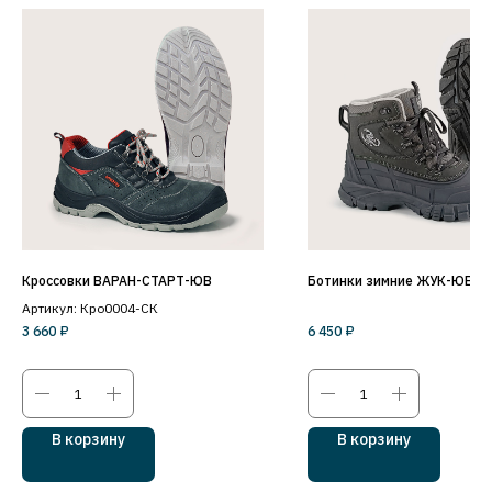
Кроссовки ВАРАН-СТАРТ-ЮВ
Ботинки зимние ЖУК-ЮВ
Артикул: Кро0004-СК
3 660
₽
6 450
₽
В корзину
В корзину