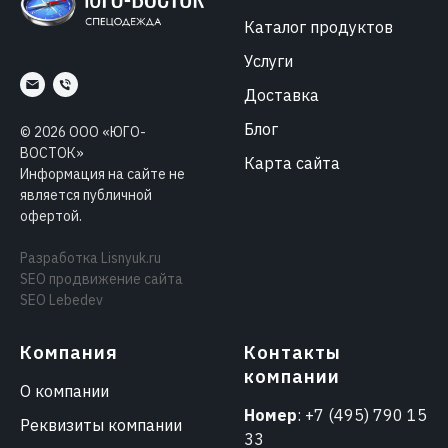
Каталог продуктов
Услуги
Доставка
Блог
©
2026
ООО «ЮГО-
ВОСТОК»
Карта сайта
Информация на сайте не
является публичной
офертой.
Разработка
Lisnyuk.ru
SEO продвижение сайта
SEO Lebedev
Компания
Контакты
компании
О компании
Номер
:
+7 (495) 790 15
Реквизиты компании
33