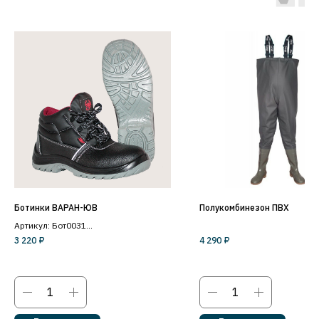
Ботинки ВАРАН-ЮВ
Полукомбинезон ПВХ
Артикул: Бот0031
3 220
₽
4 290
₽
Металлический подносок