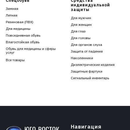
Спецобувь
Средства
индивидуальной
Зимняя
защиты
Летняя
Для мужчин
Резиновая (ПВХ)
Для женщин
Для медицины
Для глаз
Повседневная обувь
Для головы
Влагостойкая обувь
Для органов слуха
Обувь для медицины и сферы
Защита от падения
услуг
Наколенники
Все товары
Диэлектрические изделия
Защитные фартуки
Сигнальный инвентарь
Навигация