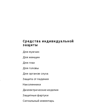
Средства индивидуальной
защиты
Для мужчин
Для женщин
Для глаз
Для головы
Для органов слуха
Защита от падения
г
Наколенники
Диэлектрические изделия
Защитные фартуки
Сигнальный инвентарь