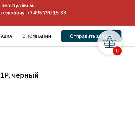
 неактуальны.
о телефону:
+7 495 790 15 33
.
Отправить запрос
ТАВКА
О КОМПАНИИ
0
S1P, черный