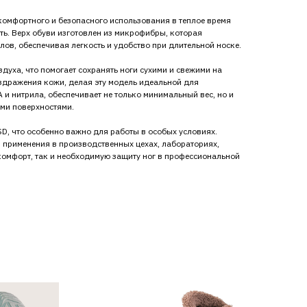
 комфортного и безопасного использования в теплое время
ть. Верх обуви изготовлен из микрофибры, которая
ов, обеспечивая легкость и удобство при длительной носке.
духа, что помогает сохранять ноги сухими и свежими на
здражения кожи, делая эту модель идеальной для
и нитрила, обеспечивает не только минимальный вес, но и
ми поверхностями.
D, что особенно важно для работы в особых условиях.
 применения в производственных цехах, лабораториях,
омфорт, так и необходимую защиту ног в профессиональной