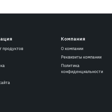
гация
Компания
г продуктов
О компании
Реквизиты компании
вка
Политика
конфиденциальности
сайта