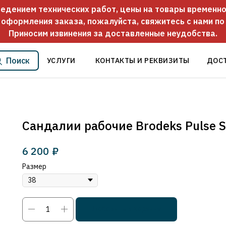
оведением технических работ, цены на товары временно
 оформления заказа, пожалуйста, свяжитесь с нами п
Приносим извинения за доставленные неудобства.
Поиск
УСЛУГИ
КОНТАКТЫ И РЕКВИЗИТЫ
ДОС
Сандалии рабочие Brodeks Pulse 
6 200
₽
Размер
Добавить в корзину