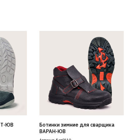
РТ-ЮВ
Ботинки зимние для сварщика
ВАРАН-ЮВ
Артикул: Бот0110