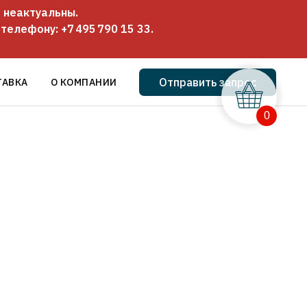
 неактуальны.
о телефону:
+7 495 790 15 33
.
Отправить запрос
ТАВКА
О КОМПАНИИ
0