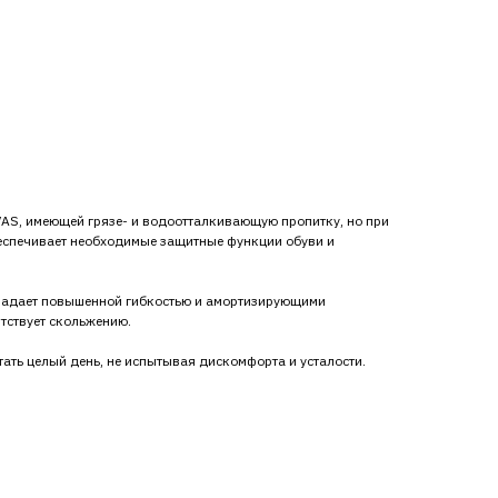
AS, имеющей грязе- и водоотталкивающую пропитку, но при
еспечивает необходимые защитные функции обуви и
ладает повышенной гибкостью и амортизирующими
ятствует скольжению.
ать целый день, не испытывая дискомфорта и усталости.