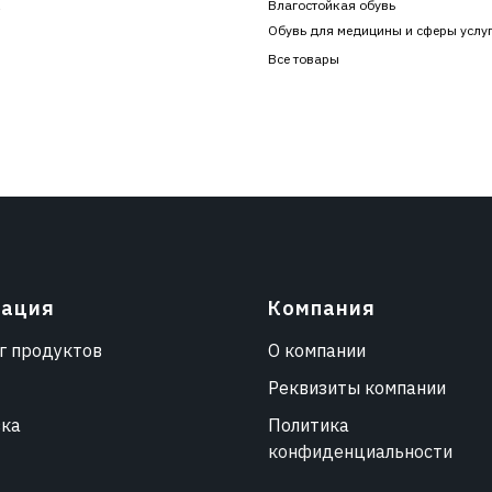
к
Влагостойкая обувь
Обувь для медицины и сферы услу
Все товары
гация
Компания
г продуктов
О компании
Реквизиты компании
вка
Политика
конфиденциальности