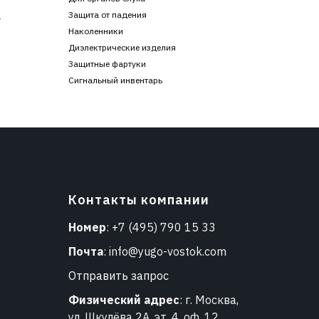
Защита от падения
г
Наколенники
Диэлектрические изделия
Защитные фартуки
Сигнальный инвентарь
Контакты компании
Номер
:
+7 (495) 790 15 33
Почта
:
info@yugo-vostok.com
Отправить запрос
Физический адрес
: г. Москва,
ул. Шкулёва 2А, эт. 4, оф. 12