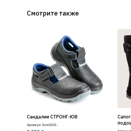
Смотрите также
Сандалии СТРОНГ-ЮВ
Сапог
подо
Артикул: Бот0203
Артикул