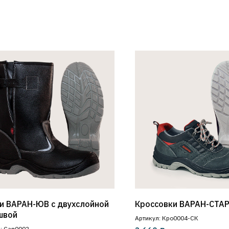
и ВАРАН-ЮВ с двухслойной
Кроссовки ВАРАН-СТА
швой
Артикул: Кро0004-СК
: Сап0002