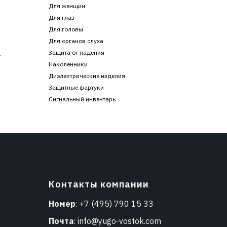
Для женщин
Для глаз
Для головы
Для органов слуха
Защита от падения
г
Наколенники
Диэлектрические изделия
Защитные фартуки
Сигнальный инвентарь
Контакты компании
Номер
:
+7 (495) 790 15 33
Почта
:
info@yugo-vostok.com