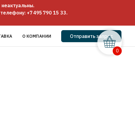
 неактуальны.
о телефону:
+7 495 790 15 33
.
Отправить запрос
ТАВКА
О КОМПАНИИ
0