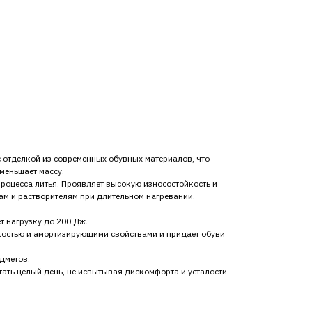
 отделкой из современных обувных материалов, что
меньшает массу.
роцесса литья. Проявляет высокую износостойкость и
лам и растворителям при длительном нагревании.
 нагрузку до 200 Дж.
остью и амортизирующими свойствами и придает обуви
дметов.
ать целый день, не испытывая дискомфорта и усталости.