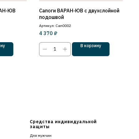
РАН-ЮВ
Сапоги ВАРАН-ЮВ с двухслойной
подошвой
Артикул: Сап0002
₽
4 370
ину
В корзину
Средства индивидуальной
защиты
Для мужчин