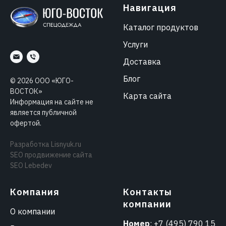
Навигация
Каталог продуктов
Услуги
Доставка
Блог
©
2026
ООО «ЮГО-
ВОСТОК»
Карта сайта
Информация на сайте не
является публичной
офертой.
Разработка
Lisnyuk.ru
SEO продвижение сайта
SEO Lebedev
Компания
Контакты
компании
О компании
Номер
:
+7 (495) 790 15