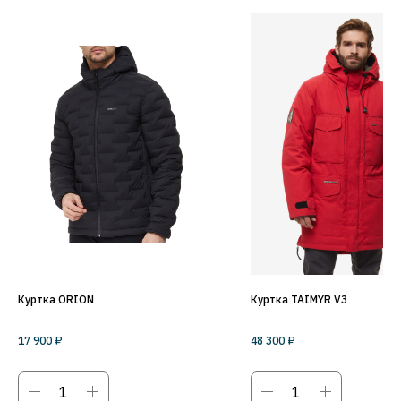
Куртка ORION
Куртка TAIMYR V3
17 900
₽
48 300
₽