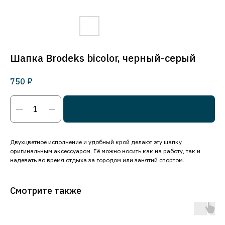
Шапка Brodeks bicolor, черный-серый
₽
750
Добавить в корзину
Двухцветное исполнение и удобный крой делают эту шапку
оригинальным аксессуаром. Её можно носить как на работу, так и
надевать во время отдыха за городом или занятий спортом.
Смотрите также