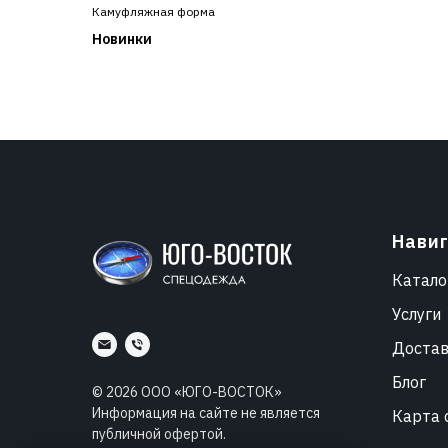
Камуфляжная форма
Новинки
Нави
Катало
Услуги
Доста
Блог
©
2026
ООО «ЮГО-ВОСТОК»
Информация на сайте не является
Карта 
публичной офертой.