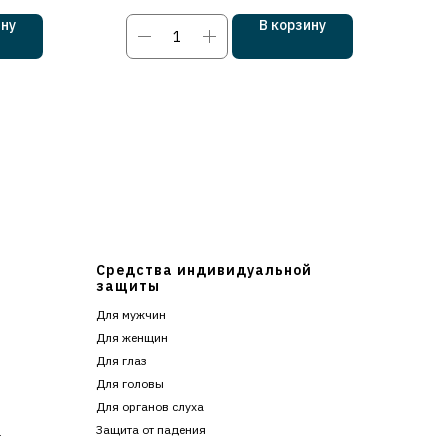
ину
В корзину
Средства индивидуальной
защиты
Для мужчин
Для женщин
Для глаз
Для головы
Для органов слуха
Защита от падения
г