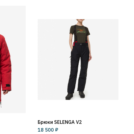
Брюки SELENGA V2
₽
18 500