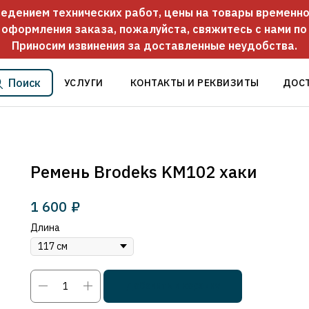
оведением технических работ, цены на товары временно
 оформления заказа, пожалуйста, свяжитесь с нами п
Приносим извинения за доставленные неудобства.
Поиск
УСЛУГИ
КОНТАКТЫ И РЕКВИЗИТЫ
ДОС
Ремень Brodeks KM102 хаки
1 600
₽
Длина
Добавить в корзину