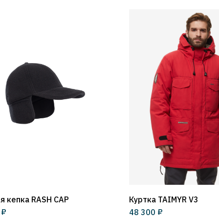
я кепка RASH CAP
Куртка TAIMYR V3
₽
₽
48 300