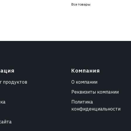
Все товары
гация
Компания
г продуктов
О компании
Реквизиты компании
вка
Политика
конфиденциальности
сайта