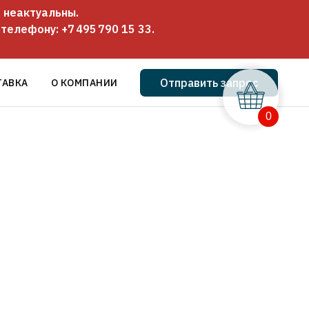
 неактуальны.
о телефону:
+7 495 790 15 33
.
Отправить запрос
ТАВКА
О КОМПАНИИ
0