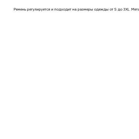
Ремень регулируется и подходит на размеры одежды от S до 3XL. Ме