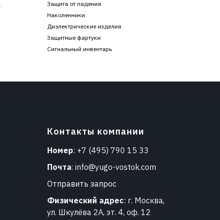
Защита от падения
г
Наколенники
Диэлектрические изделия
Защитные фартуки
Сигнальный инвентарь
Контакты компании
Номер
:
+7 (495) 790 15 33
Почта
:
info@yugo-vostok.com
Отправить запрос
Физический адрес
: г. Москва,
ул. Шкулёва 2А, эт. 4, оф. 12