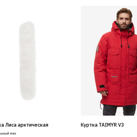
а Лиса арктическая
Куртка TAIMYR V3
льный мех