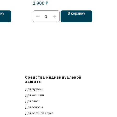
₽
2 900
ину
В корзину
Средства индивидуальной
защиты
Для мужчин
Для женщин
Для глаз
Для головы
Для органов слуха