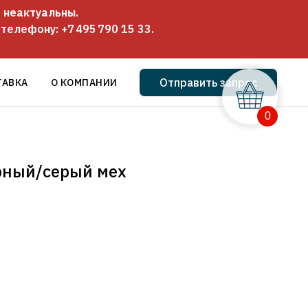
 неактуальны.
о телефону:
+7 495 790 15 33
.
Отправить запрос
ТАВКА
О КОМПАНИИ
0
рный/серый мех