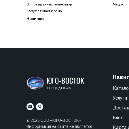
От повышенных температур
Медик
Камуфляжная форма
Новинки
Нави
Катало
Услуги
Доста
Блог
©
2026
ООО «ЮГО-ВОСТОК»
Информация на сайте не является
Карта 