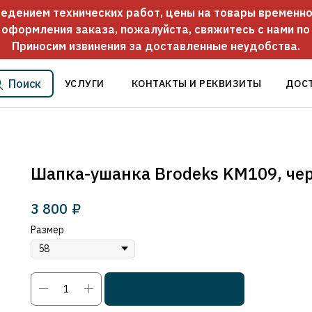
оведением технических работ, цены на товары временно
 оформления заказа, пожалуйста, свяжитесь с нами п
Приносим извинения за доставленные неудобства.
Поиск
УСЛУГИ
КОНТАКТЫ И РЕКВИЗИТЫ
ДОС
Шапка-ушанка Brodeks KM109, че
3 800
₽
Размер
Добавить в корзину