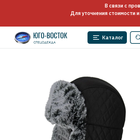
В связи с пр
Для уточнения стоимости и
Каталог