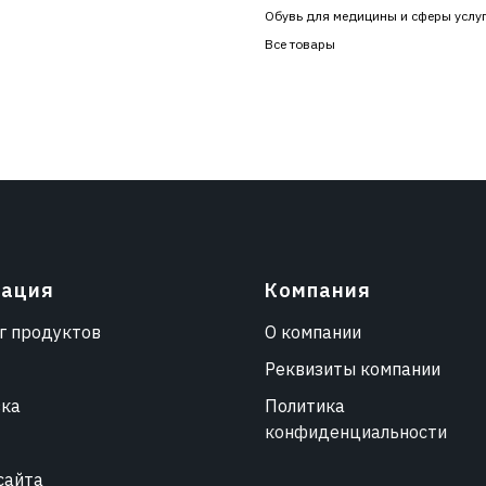
Обувь для медицины и сферы услу
Все товары
гация
Компания
г продуктов
О компании
Реквизиты компании
вка
Политика
конфиденциальности
сайта