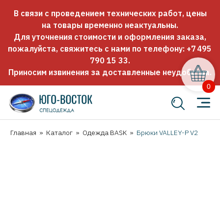
В связи с проведением технических работ, цены
на товары временно неактуальны.
Для уточнения стоимости и оформления заказа,
пожалуйста, свяжитесь с нами по телефону:
+7 495
790 15 33
.
Приносим извинения за доставленные неудобства.
0
Главная
»
Каталог
»
Одежда BASK
»
Брюки VALLEY-P V2