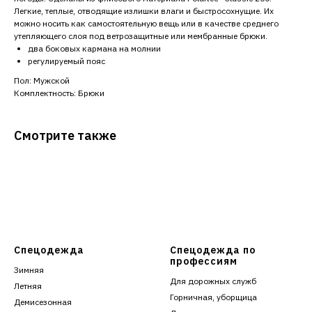
Легкие, теплые, отводящие излишки влаги и быстросохнущие. Их
можно носить как самостоятельную вещь или в качестве среднего
утепляющего слоя под ветрозащитные или мембранные брюки.
два боковых кармана на молнии
регулируемый пояс
Пол: Мужской
Комплектность: Брюки
Смотрите также
Спецодежда
Спецодежда по
профессиям
Зимняя
Для дорожных служб
Летняя
Горничная, уборщица
Демисезонная