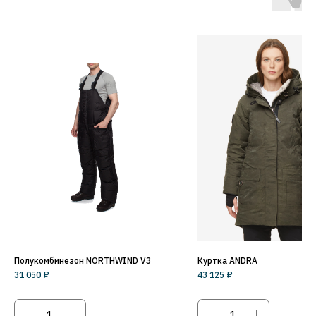
Полукомбинезон NORTHWIND V3
Куртка ANDRA
31 050
₽
43 125
₽