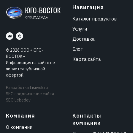
Навигация
Каталог продуктов
Услуги
Доставка
Блог
©
2026
ООО «ЮГО-
ВОСТОК»
Карта сайта
Информация на сайте не
является публичной
офертой.
Разработка
Lisnyuk.ru
SEO продвижение сайта
SEO Lebedev
Компания
Контакты
компании
О компании