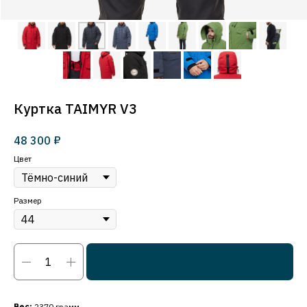
Куртка TAIMYR V3
₽
48 300
Цвет
Размер
Добавить в корзину
Вес:
2370 грамм