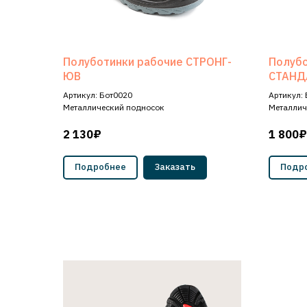
Полуботинки рабочие СТРОНГ-
Полубо
ЮВ
СТАНД
Артикул: Бот0020
Артикул:
Металлический подносок
Металлич
2 130₽
1 800₽
Подробнее
Заказать
Подр