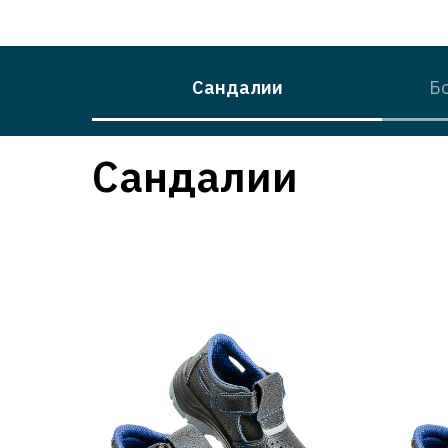
Сандалии
Б
Сандалии