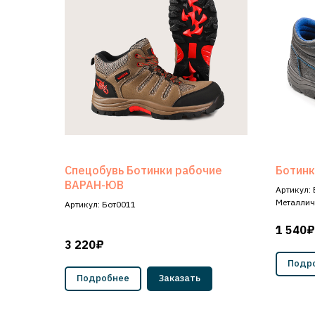
Спецобувь Ботинки рабочие
Ботин
ВАРАН-ЮВ
Артикул:
Металлич
Артикул: Бот0011
1 540₽
3 220₽
Подр
Подробнее
Заказать