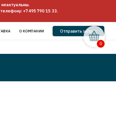
 неактуальны.
о телефону:
+7 495 790 15 33
.
Отправить запрос
ТАВКА
О КОМПАНИИ
0