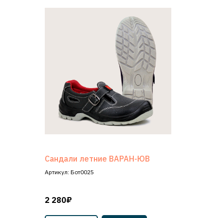
Сандали летние ВАРАН-ЮВ
Артикул: Бот0025
2 280₽