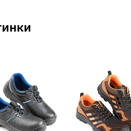
тинки