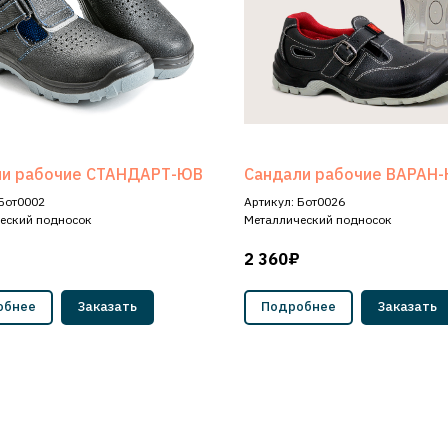
ли рабочие СТАНДАРТ-ЮВ
Сандали рабочие ВАРАН
 Бот0002
Артикул: Бот0026
еский подносок
Металлический подносок
2 360₽
обнее
Заказать
Подробнее
Заказать