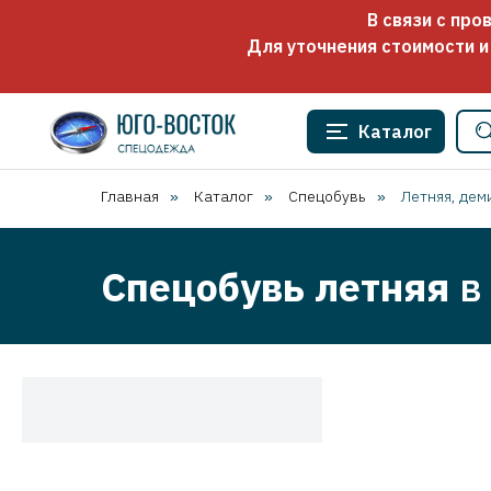
В связи с пр
Для уточнения стоимости и
Каталог
Главная
Каталог
Спецобувь
Летняя, дем
»
»
»
Спецобувь летняя
в