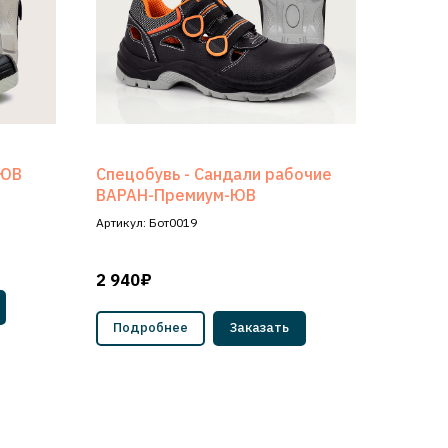
-ЮВ
Спецобувь - Сандали рабочие
ВАРАН-Премиум-ЮВ
Артикул: Бот0019
2 940₽
Подробнее
Заказать