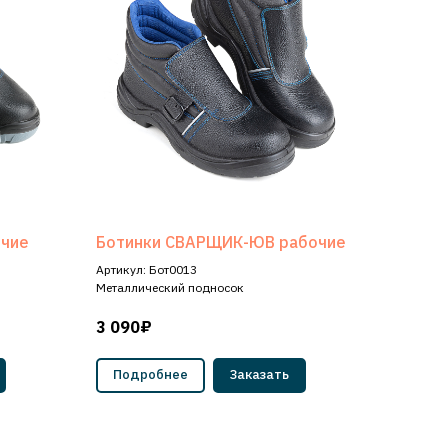
очие
Ботинки СВАРЩИК-ЮВ рабочие
Артикул: Бот0013
Металлический подносок
3 090₽
Подробнее
Заказать