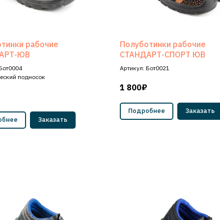
тинки рабочие
Полуботинки рабочие
АРТ-ЮВ
СТАНДАРТ-СПОРТ ЮВ
 Бот0004
Артикул: Бот0021
еский подносок
1 800₽
Подробнее
Заказать
обнее
Заказать