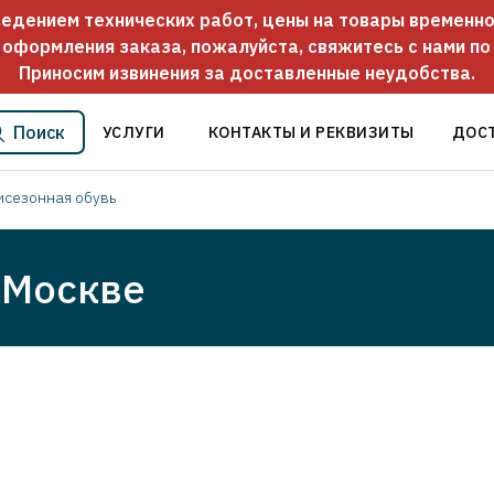
оведением технических работ, цены на товары временно
 оформления заказа, пожалуйста, свяжитесь с нами п
Приносим извинения за доставленные неудобства.
Поиск
УСЛУГИ
КОНТАКТЫ И РЕКВИЗИТЫ
ДОС
исезонная обувь
 Москве