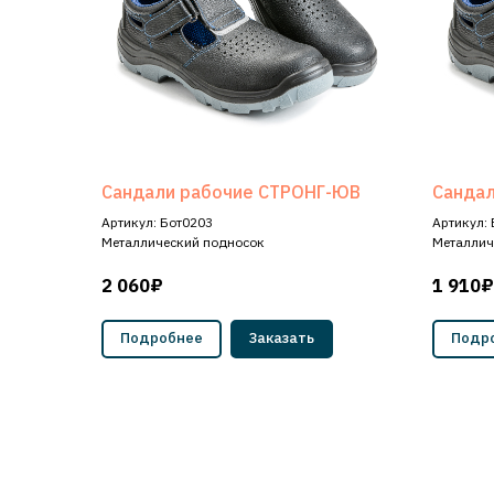
Сандали рабочие СТРОНГ-ЮВ
Санда
Артикул: Бот0203
Артикул:
Металлический подносок
Металлич
2 060₽
1 910₽
Подробнее
Заказать
Подр