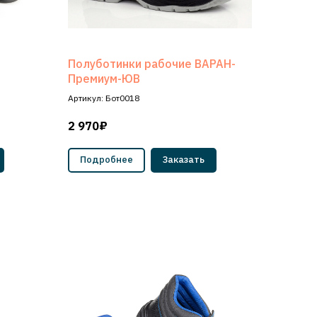
Полуботинки рабочие ВАРАН-
Премиум-ЮВ
Артикул: Бот0018
2 970₽
Подробнее
Заказать